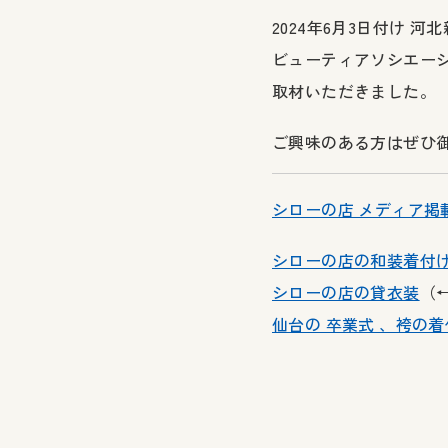
2024年6月3日付け
ビューティアソシエーショ
取材いただきました。
ご興味のある方はぜひ
シローの店 メディア掲
シローの店の和装着付
シローの店の貸衣装
（
仙台の 卒業式 、袴の