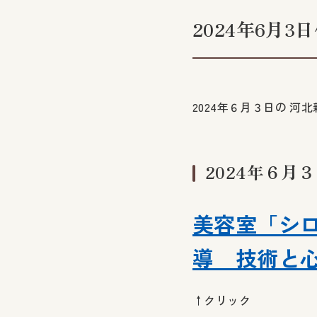
2024年6月
2024年６月３日の 河
2024年６月
美容室「シ
導 技術と
↑クリック