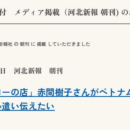
3日付 メディア掲載（河北新報 朝刊) 
北新報社 の 朝刊 に 掲載 していただきました
３日 河北新報 朝刊
ローの店」赤間樹子さんがベトナ
心遣い伝えたい