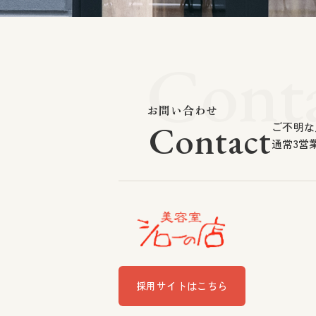
Cont
お問い合わせ
Contact
ご不明な
通常3営
採用サイトはこちら