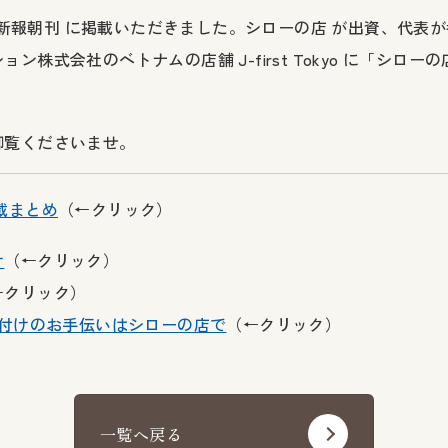
 河北新報朝刊 に掲載いただきました。シローの店 が出資、代表
ン株式会社のベトナムの店舗 J-first Tokyo に「シロ
御覧くださいませ。
載まとめ
（←クリック）
け
（←クリック）
←クリック）
着付けのお手伝いはシローの店で
（←クリック）
一覧へ戻る